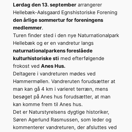
Lørdag den 13. september
arrangerer
Hellebæk-Aalsgaard Egnshistoriske Forening
den årlige sommertur for foreningens
medlemmer
.
Turen finder sted i den nye Naturnationalpark
Hellebæk og er en vandretur langs
naturnationalparkens foreslåede
kulturhistoriske sti
med efterfølgende
frokost ved
Anes Hus.
Deltagere i vandreturen mødes ved
Hammermøllen. Vandreruten forudsætter at
man kan gå 4 km i varieret terræn, mens
besøget på Anes hus forudsætter, at man
kan komme frem til Anes hus.
Det er Naturstyrelsens dygtige historiker,
Søren Agerlund Rasmussen, som leder og
kommenterer vandreturen, der afsluttes ved