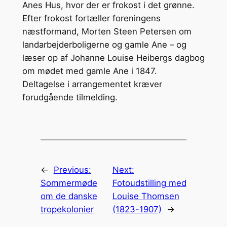
Anes Hus, hvor der er frokost i det grønne.
Efter frokost fortæller foreningens
næstformand, Morten Steen Petersen om
landarbejderboligerne og gamle Ane – og
læser op af Johanne Louise Heibergs dagbog
om mødet med gamle Ane i 1847.
Deltagelse i arrangementet kræver
forudgående tilmelding.
←
Previous:
Next:
Sommermøde
Fotoudstilling med
om de danske
Louise Thomsen
tropekolonier
(1823-1907)
→