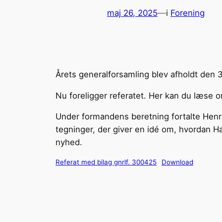
maj 26, 2025
—
i
Forening
Årets generalforsamling blev afholdt den 30
Nu foreligger referatet. Her kan du læse 
Under formandens beretning fortalte Henri
tegninger, der giver en idé om, hvordan
nyhed.
Referat med bilag gnrlf. 300425
Download