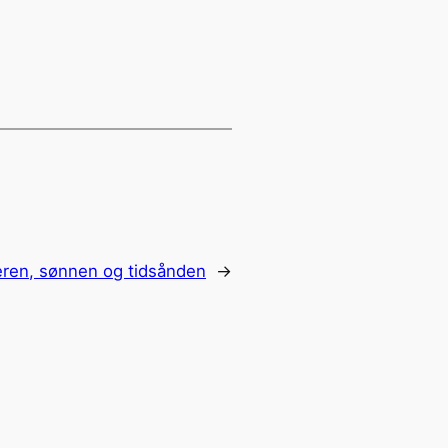
ren, sønnen og tidsånden
→