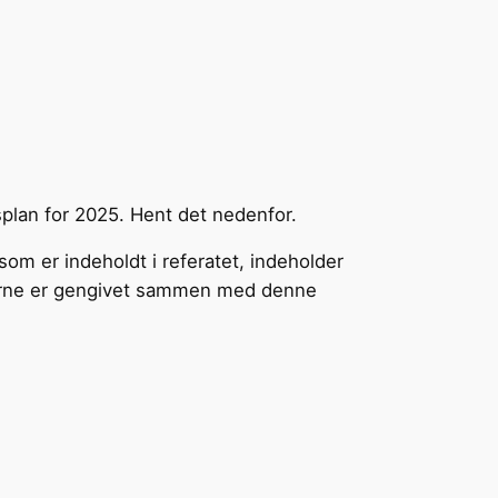
splan for 2025. Hent det nedenfor.
om er indeholdt i referatet, indeholder
gerne er gengivet sammen med denne