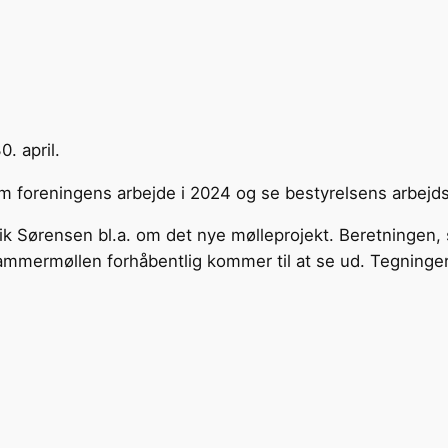
. april.
om foreningens arbejde i 2024 og se bestyrelsens arbejd
k Sørensen bl.a. om det nye mølleprojekt. Beretningen, s
 Hammermøllen forhåbentlig kommer til at se ud. Tegnin