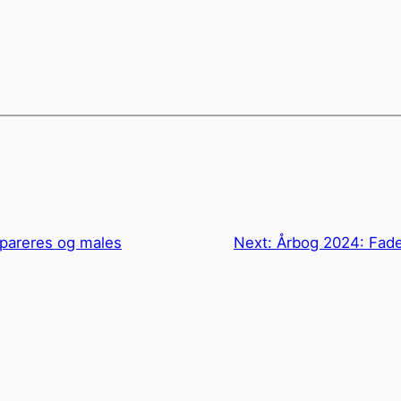
epareres og males
Next:
Årbog 2024: Fade