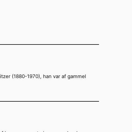
bitzer (1880-1970), han var af gammel