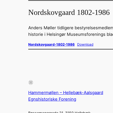
Nordskovgaard 1802-1986
Anders Møller tidligere bestyrelsesmedle
historie i Helsingør Museumsforenings bla
Nordskovgaard-1802-1986
Download
Hammermøllen – Hellebæk-Aalsgaard
Egnshistoriske Forening
Bøssemagergade 21, 3150 Hellebæk