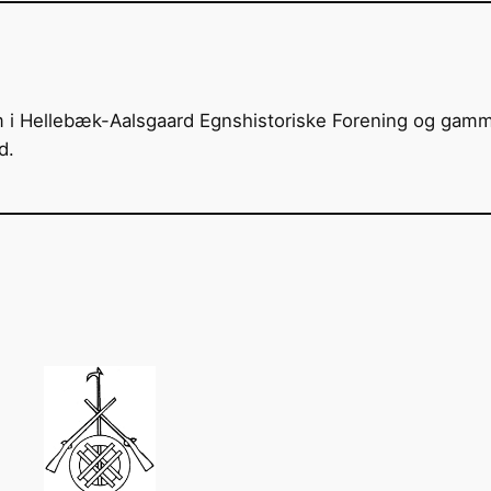
m i Hellebæk-Aalsgaard Egnshistoriske Forening og gam
d.